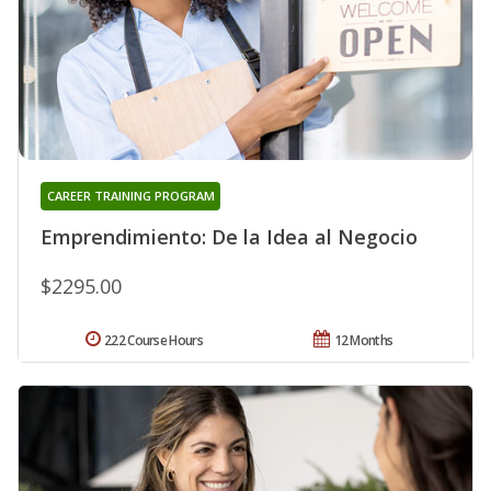
CAREER TRAINING PROGRAM
Emprendimiento: De la Idea al Negocio
$2295.00
222 Course Hours
12 Months