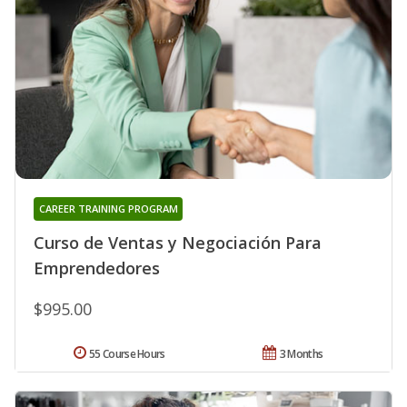
CAREER TRAINING PROGRAM
Curso de Ventas y Negociación Para
Emprendedores
$995.00
55 Course Hours
3 Months