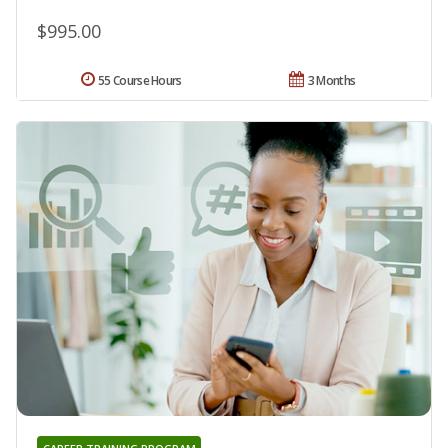
$995.00
55 Course Hours
3 Months