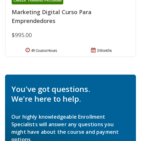
CAREER TRAINING PROGRAM
Marketing Digital Curso Para
Emprendedores
$995.00
49 Course Hours
3 Months
You've got questions.
We're here to help.
Our highly knowledgeable Enrollment
Specialists will answer any questions you
might have about the course and payment
options.