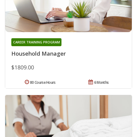
CAREER TRAINING PROGRAM
Household Manager
$1809.00
80 Course Hours
6 Months