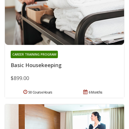
CAREER TRAINING PROGRAM
Basic Housekeeping
$899.00
50 Course Hours
6 Months