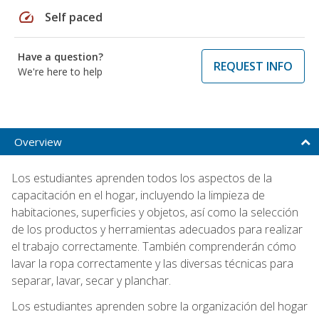
speed
Self paced
Have a question?
REQUEST INFO
We're here to help
Overview
Los estudiantes aprenden todos los aspectos de la
capacitación en el hogar, incluyendo la limpieza de
habitaciones, superficies y objetos, así como la selección
de los productos y herramientas adecuados para realizar
el trabajo correctamente. También comprenderán cómo
lavar la ropa correctamente y las diversas técnicas para
separar, lavar, secar y planchar.
Los estudiantes aprenden sobre la organización del hogar