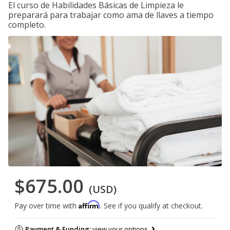
El curso de Habilidades Básicas de Limpieza le
preparará para trabajar como ama de llaves a tiempo
completo.
$675.00
(USD)
Affirm
Pay over time with
. See if you qualify at checkout.
Payment & Funding:
view your options