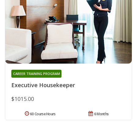
CAREER TRAINING PROGRAM
Executive Housekeeper
$1015.00
60 Course Hours
6 Months